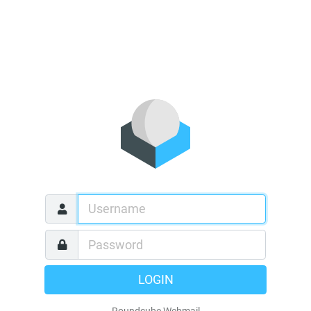
LOGIN
Roundcube Webmail